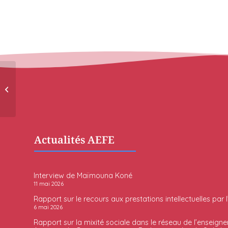
Fournitures scolaires
2026
Actualités AEFE
Interview de Maïmouna Koné
11 mai 2026
Rapport sur le recours aux prestations intellectuelles par 
6 mai 2026
Rapport sur la mixité sociale dans le réseau de l’enseigne