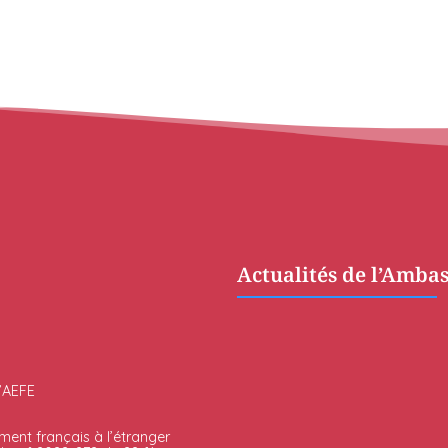
Actualités de l’Amba
l’AEFE
ment français à l’étranger