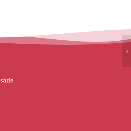
ssade