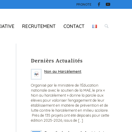
PRONOTE
IATIVE
RECRUTEMENT
CONTACT
Dernièrs Actualités
Non au Harcèlement
Organisé par le ministère de l’Éducation
nationale avec le soutien de la MAE, le prix «
Non au harcèlement » donne la parole aux
élèves pour valoriser l’engagement de leur
établissement en matière de prévention et de
lutte contre le harcèlement en milieu scolaire.
Près de 135 projets ont été déposés pour cette
édition 2025-2026, issus de […]