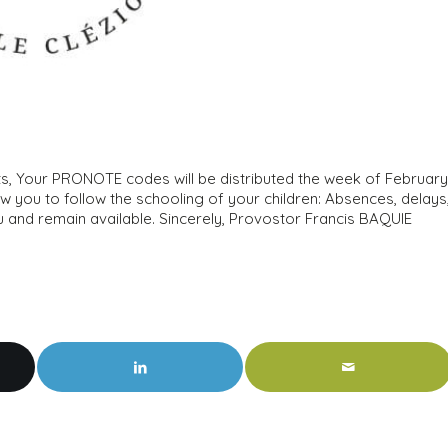
ts, Your PRONOTE codes will be distributed the week of February
low you to follow the schooling of your children: Absences, delays
ou and remain available. Sincerely, Provostor Francis BAQUIE