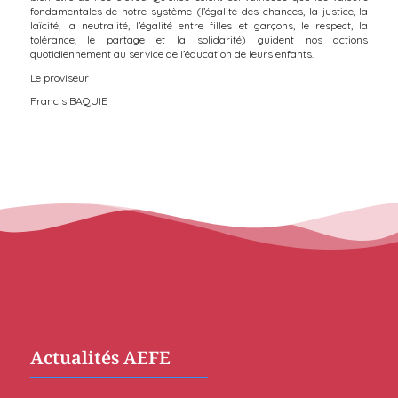
fondamentales de notre système (l’égalité des chances, la justice, la
laïcité, la neutralité, l’égalité entre filles et garçons, le respect, la
tolérance, le partage et la solidarité) guident nos actions
quotidiennement au service de l’éducation de leurs enfants.
Le proviseur
Francis BAQUIE
Actualités AEFE