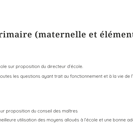
 primaire (maternelle et élémen
cole sur proposition du directeur d’école.
outes les questions ayant trait au fonctionnement et à la vie de l
sur proposition du conseil des maîtres
meilleure utilisation des moyens alloués à l’école et une bonne a