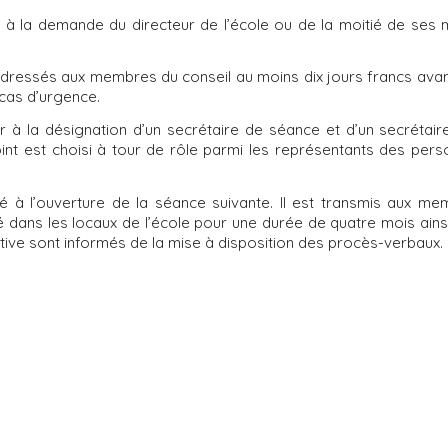
re à la demande du directeur de l’école ou de la moitié de se
adressés aux membres du conseil au moins dix jours francs avan
 cas d’urgence.
 à la désignation d’un secrétaire de séance et d’un secrétaire
oint est choisi à tour de rôle parmi les représentants des pers
é à l’ouverture de la séance suivante. Il est transmis aux m
hé dans les locaux de l’école pour une durée de quatre mois ains
ive sont informés de la mise à disposition des procès-verbaux.