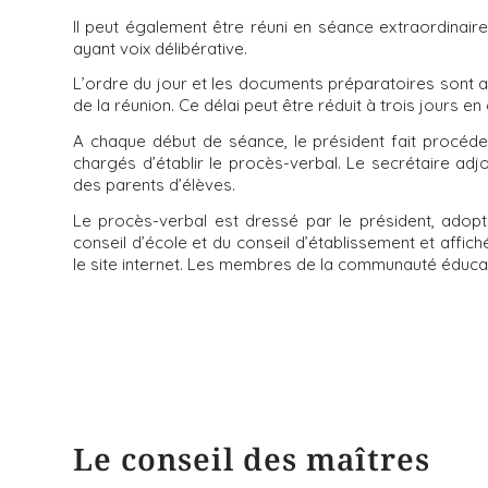
Il peut également être réuni en séance extraordinai
ayant voix délibérative.
L’ordre du jour et les documents préparatoires sont 
de la réunion. Ce délai peut être réduit à trois jours en
A chaque début de séance, le président fait procéder
chargés d’établir le procès-verbal. Le secrétaire adj
des parents d’élèves.
Le procès-verbal est dressé par le président, adopt
conseil d’école et du conseil d’établissement et affic
le site internet. Les membres de la communauté éducat
Le conseil des maîtres