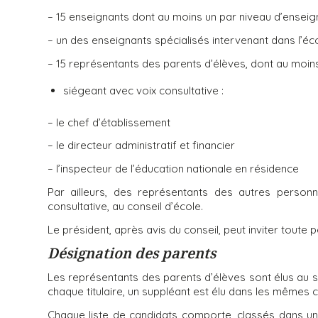
– 15 enseignants dont au moins un par niveau d’ensei
– un des enseignants spécialisés intervenant dans l’écol
– 15 représentants des parents d’élèves, dont au moi
siégeant avec voix consultative :
– le chef d’établissement
– le directeur administratif et financier
– l’inspecteur de l’éducation nationale en résidence
Par ailleurs, des représentants des autres personn
consultative, au conseil d’école.
Le président, après avis du conseil, peut inviter toute p
Désignation des parents
Les représentants des parents d’élèves sont élus au scr
chaque titulaire, un suppléant est élu dans les mêmes c
Chaque liste de candidats comporte, classés dans un o