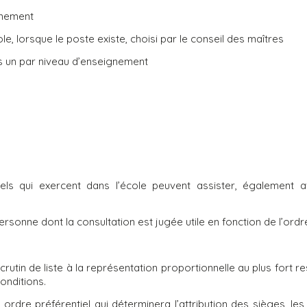
gnement
e, lorsque le poste existe, choisi par le conseil des maîtres
ns un par niveau d’enseignement
els qui exercent dans l’école peuvent assister, également a
ersonne dont la consultation est jugée utile en fonction de l’ordre
utin de liste à la représentation proportionnelle au plus fort re
onditions.
rdre préférentiel qui déterminera l’attribution des sièges, le