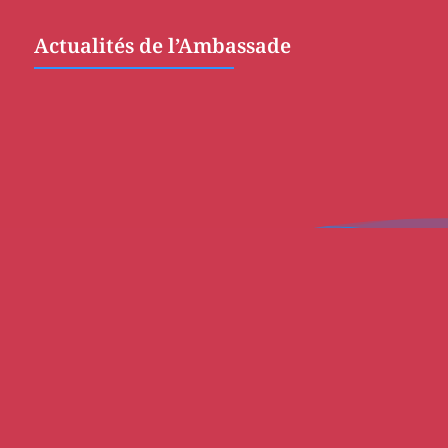
Actualités de l’Ambassade
Etablissement
Mot du Proviseur
Historique
Projet d’Établissement