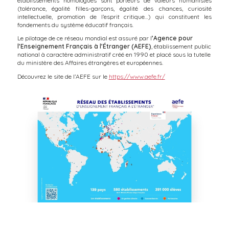
établissements homologués sont porteurs de valeurs humanistes
(tolérance, égalité filles-garçons, égalité des chances, curiosité
intellectuelle, promotion de l’esprit critique…) qui constituent les
fondements du système éducatif français.
Le pilotage de ce réseau mondial est assuré par l
’Agence pour
l’Enseignement Français à l’Étranger (AEFE)
, établissement public
national à caractère administratif créé en 1990 et placé sous la tutelle
du ministère des Affaires étrangères et européennes.
Découvrez le site de l’AEFE sur le
https://www.aefe.fr/