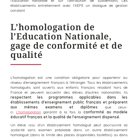
l’Éducation nationale et sur l’attribution de subventions. Ces
établissements entretiennent avec l’AEFE un dialogue de gestion
constant
L’homologation de
l’Education Nationale,
gage de conformité et de
qualité
L’homologation est une condition obligatoire pour appartenir au
réseau d’enseignement français à l’étranger. Tous les établissements
homologués sont ouverts aux enfants français résidant hors de
France et peuvent accueillir des élèves d’autres nationalités. Ils
respectent les programmes applicables dans les
établissements d’enseignement public français et préparent
aux mêmes examens et diplômes
que ceux-
ci.
L’homologation
garantit à la fois la
conformité au modèle
éducatif français et la qualité de l’enseignement dispensé.
Un élève issu d’un établissement homologué peut poursuivre sa
scolarité sans examen préalable dans un autre établissement
homologué (dans la limite des places disponibles toutefois) ou dans