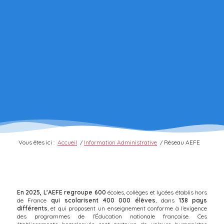
Vous êtes ici :
Accueil
/
Information Administrative
/
Réseau AEFE
En 2025,
L’AEFE regroupe 600
écoles, collèges et lycées établis hors
de France
qui scolarisent 400 000 élèves
, dans
138 pays
différents
, et qui proposent un enseignement conforme à l’exigence
des programmes de l’Éducation nationale française. Ces