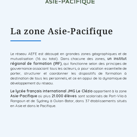
La zone Asie-Pacifique
Le réseau AEFE est découpé en grandes zones géographiques et de
mutualisation (16 au total). Dans chacune des zones,
un institut
régional de formation (IRF)
, qui fonctionne selon des principes de
gouvernance associant tous les acteurs, a pour vocation essentielle de
porter, structurer et coordonner les dispositifs de formation à
destination de tous les personnels, et ce en appui de la dynamique de
développement du réseau.
Le lycée français international JMG Le Clézio
appartient à la zone
Asie-Pacifique
où plus
21.000 élèves
sont scolarisés de Port-Vila à
Rangoun et de Sydney à Oulan-Bator, dans 37 établissements situés
en Asie et dans le Pacifique.