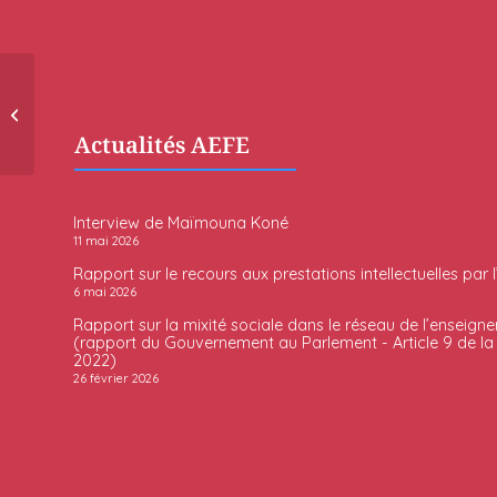
Nicolas Monvoisin
Actualités AEFE
Interview de Maïmouna Koné
11 mai 2026
Rapport sur le recours aux prestations intellectuelles par 
6 mai 2026
Rapport sur la mixité sociale dans le réseau de l’enseigne
(rapport du Gouvernement au Parlement - Article 9 de la l
2022)
26 février 2026