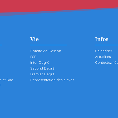
Vie
Infos
Comité de Gestion
Calendrier
FSE
Actualités
Inter Degré
Contactez l’é
Second Degré
Premier Degré
e et Bac
Représentation des élèves
l