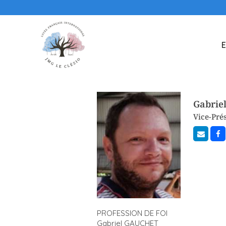
E
Gabrie
Vice-Pré
PROFESSION DE FOI
Gabriel GAUCHET