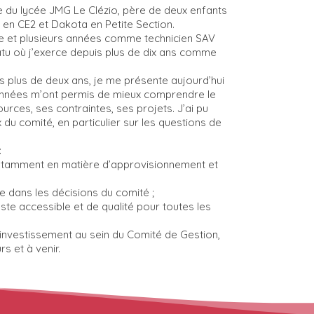
e du lycée JMG Le Clézio, père de deux enfants
 en CE2 et Dakota en Petite Section.
ce et plusieurs années comme technicien SAV
uatu où j’exerce depuis plus de dix ans comme
plus de deux ans, je me présente aujourd’hui
 années m’ont permis de mieux comprendre le
urces, ses contraintes, ses projets. J’ai pu
du comité, en particulier sur les questions de
:
notamment en matière d’approvisionnement et
se dans les décisions du comité ;
te accessible et de qualité pour toutes les
investissement au sein du Comité de Gestion,
s et à venir.