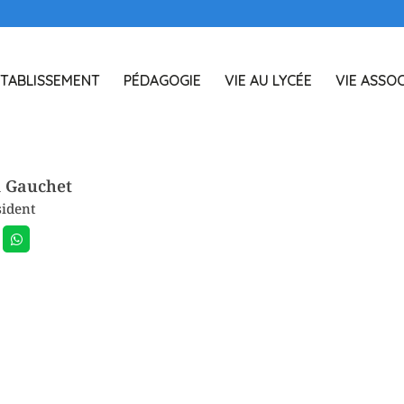
TABLISSEMENT
PÉDAGOGIE
VIE AU LYCÉE
VIE ASSOC
l Gauchet
sident