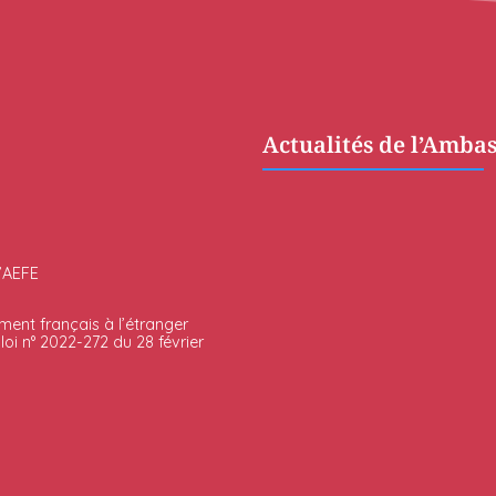
Actualités de l’Amba
l’AEFE
ment français à l’étranger
oi n° 2022-272 du 28 février