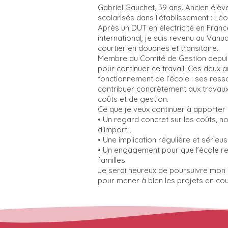
Gabriel Gauchet, 39 ans. Ancien élèv
scolarisés dans l’établissement : Léo
Après un DUT en électricité en Fran
international, je suis revenu au Van
courtier en douanes et transitaire.
Membre du Comité de Gestion depuis 
pour continuer ce travail. Ces deux
fonctionnement de l’école : ses resso
contribuer concrètement aux travaux 
coûts et de gestion.
Ce que je veux continuer à apporter 
• Un regard concret sur les coûts, 
d’import ;
• Une implication régulière et sérieu
• Un engagement pour que l’école res
familles.
Je serai heureux de poursuivre mon 
pour mener à bien les projets en cour