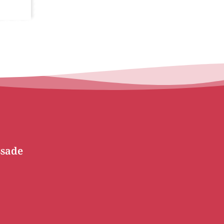
ssade